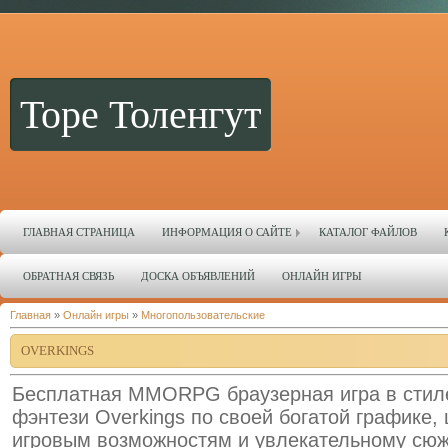
Торе Толенгут
ГЛАВНАЯ СТРАНИЦА
ИНФОРМАЦИЯ О САЙТЕ
КАТАЛОГ ФАЙЛОВ
ОБРАТНАЯ СВЯЗЬ
ДОСКА ОБЪЯВЛЕНИЙ
ОНЛАЙН ИГРЫ
Главная
»
Онлайн игры
»
Многопользовательские
OVERKINGS
Бесплатная MMORPG браузерная игра в стил
фэнтези Overkings по своей богатой графике,
игровым возможностям и увлекательному сюж