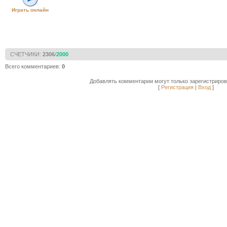
Играть онлайн
СЧЕТЧИКИ
:
2306
/
2000
Всего комментариев
:
0
Добавлять комментарии могут только зарегистриро
[
Регистрация
|
Вход
]