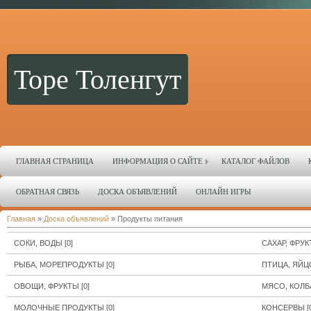
Торе Толенгут
ГЛАВНАЯ СТРАНИЦА
ИНФОРМАЦИЯ О САЙТЕ
КАТАЛОГ ФАЙЛОВ
ОБРАТНАЯ СВЯЗЬ
ДОСКА ОБЪЯВЛЕНИЙ
ОНЛАЙН ИГРЫ
Главная
»
Доска объявлений
» Продукты питания
СОКИ, ВОДЫ
[0]
САХАР, ФРУ
РЫБА, МОРЕПРОДУКТЫ
[0]
ПТИЦА, ЯЙЦ
ОВОЩИ, ФРУКТЫ
[0]
МЯСО, КОЛ
МОЛОЧНЫЕ ПРОДУКТЫ
[0]
КОНСЕРВЫ
[