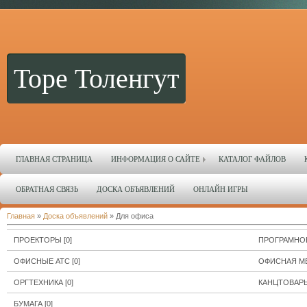
Торе Толенгут
ГЛАВНАЯ СТРАНИЦА
ИНФОРМАЦИЯ О САЙТЕ
КАТАЛОГ ФАЙЛОВ
ОБРАТНАЯ СВЯЗЬ
ДОСКА ОБЪЯВЛЕНИЙ
ОНЛАЙН ИГРЫ
Главная
»
Доска объявлений
» Для офиса
ПРОЕКТОРЫ
[0]
ПРОГРАМНО
ОФИСНЫЕ АТС
[0]
ОФИСНАЯ М
ОРГТЕХНИКА
[0]
КАНЦТОВАР
БУМАГА
[0]