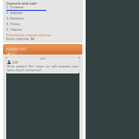
Оцените мой сайт
1.
Отлично
2.
Хорошо
3.
Неплохо
4.
Плохо
5.
Ужасно
Результаты
|
Архив опросов
Всего ответов:
10
МИНИ-ЧАТ