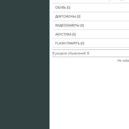
ОБУВЬ
[0]
ДИКТОФОНЫ
[0]
ВИДЕОКАМЕРЫ
[0]
АКУСТИКА
[0]
FLASH-ПАМЯТЬ
[0]
В разделе объявлений
:
0
Не найд