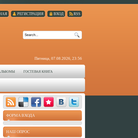
НАЯ
РЕГИСТРАЦИЯ
ВХОД
RSS
Пятница, 07.08.2026, 23:56
АЛЬБОМЫ
ГОСТЕВАЯ КНИГА
ФОРМА ВХОДА
НАШ ОПРОС